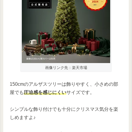
画像リンク先：楽天市場
150cmのアルザスツリーは飾りやすく、小さめの部
屋でも
圧迫感を感じにくい
サイズです。
シンプルな飾り付けでも十分にクリスマス気分を楽
しめますよ♪