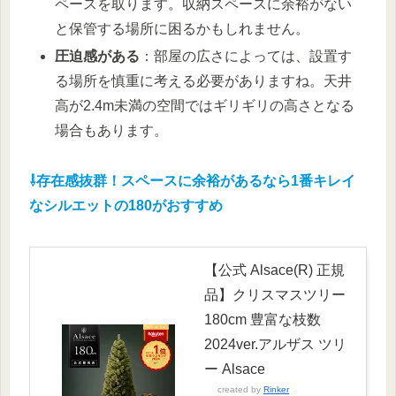
ペースを取ります。収納スペースに余裕がない
と保管する場所に困るかもしれません。
圧迫感がある
：部屋の広さによっては、設置す
る場所を慎重に考える必要がありますね。天井
高が2.4m未満の空間ではギリギリの高さとなる
場合もあります。
⇩存在感抜群！スペースに余裕があるなら1番キレイ
なシルエットの180がおすすめ
【公式 Alsace(R) 正規
品】クリスマスツリー
180cm 豊富な枝数
2024ver.アルザス ツリ
ー Alsace
created by
Rinker