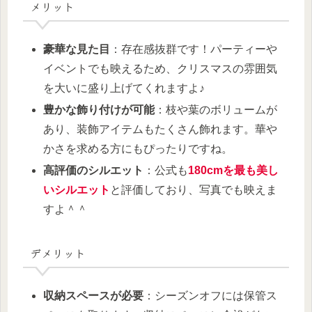
メリット
豪華な見た目
：存在感抜群です！パーティーや
イベントでも映えるため、クリスマスの雰囲気
を大いに盛り上げてくれますよ♪
豊かな飾り付けが可能
：枝や葉のボリュームが
あり、装飾アイテムもたくさん飾れます。華や
かさを求める方にもぴったりですね。
高評価のシルエット
：公式も
180cmを最も美し
いシルエット
と評価しており、写真でも映えま
すよ＾＾
デメリット
収納スペースが必要
：シーズンオフには保管ス