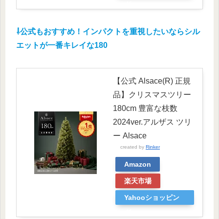
グ
⇩公式もおすすめ！インパクトを重視したいならシル
エットが一番キレイな180
【公式 Alsace(R) 正規
品】クリスマスツリー
180cm 豊富な枝数
2024ver.アルザス ツリ
ー Alsace
created by
Rinker
Amazon
楽天市場
Yahooショッピン
グ