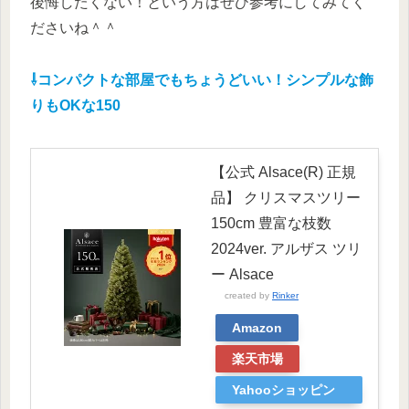
後悔したくない！という方はぜひ参考にしてみてく
ださいね＾＾
⇩コンパクトな部屋でもちょうどいい！シンプルな飾
りもOKな150
【公式 Alsace(R) 正規
品】 クリスマスツリー
150cm 豊富な枝数
2024ver. アルザス ツリ
ー Alsace
created by
Rinker
Amazon
楽天市場
Yahooショッピン