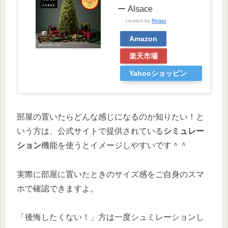
ー Alsace
created by
Rinker
Amazon
楽天市場
Yahooショッピン
グ
部屋の置いたらどんな感じになるのか知りたい！と
いう方は、公式サイトで提供されている
シミュレー
ション
機能を使うとイメージしやすいです＾＾
実際に部屋に置いたときのサイズ感をご自身のスマ
ホで確認できますよ。
「後悔したくない！」方は一度シュミレーションし