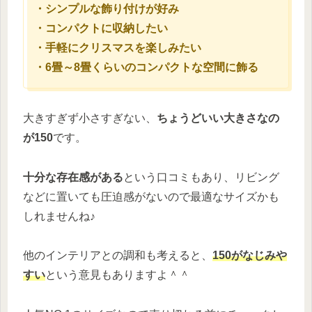
・シンプルな飾り付けが好み
・コンパクトに収納したい
・手軽にクリスマスを楽しみたい
・6畳～8畳くらいのコンパクトな空間に飾る
大きすぎず小さすぎない、
ちょうどいい大きさなの
が150
です。
十分な存在感がある
という口コミもあり、リビング
などに置いても圧迫感がないので最適なサイズかも
しれませんね♪
他のインテリアとの調和も考えると、
150がなじみや
すい
という意見もありますよ＾＾