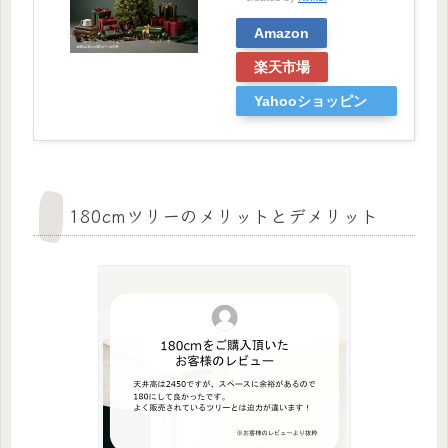
Amazon
楽天市場
Yahooショッピン
グ
180cmツリーのメリットとデメリット