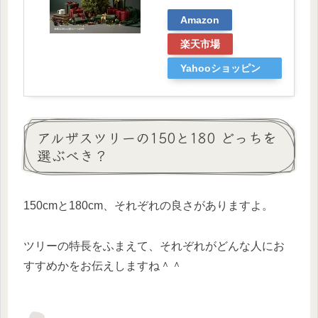
Amazon
楽天市場
Yahooショッピン
グ
アルザスツリーの150と180 どっちを
選ぶべき？
150cmと180cm、それぞれの良さがありますよ。
ツリーの特長をふまえて、それぞれがどんな人にお
すすめかをお伝えしますね＾＾