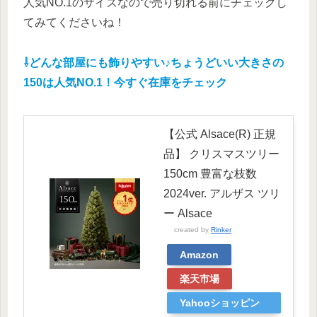
人気NO.1のサイズなので売り切れる前にチェックし
てみてくださいね！
⇩どんな部屋にも飾りやすい♪ちょうどいい大きさの
150
は人気NO.1！今すぐ在庫をチェック
【公式 Alsace(R) 正規
品】 クリスマスツリー
150cm 豊富な枝数
2024ver. アルザス ツリ
ー Alsace
created by
Rinker
Amazon
楽天市場
Yahooショッピン