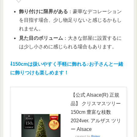
飾り付けに限界がある
：豪華なデコレーション
を目指す場合、少し物足りないと感じるかもし
れません。
見た目のボリューム
：大きな部屋に設置するに
は少し小さめに感じられる場合もあります。
⇩150cmは扱いやすく手軽に飾れる♪お子さんと一緒
に飾りつけも楽しめます！
【公式 Alsace(R) 正規
品】 クリスマスツリー
150cm 豊富な枝数
2024ver. アルザス ツリ
ー Alsace
created by
Rinker