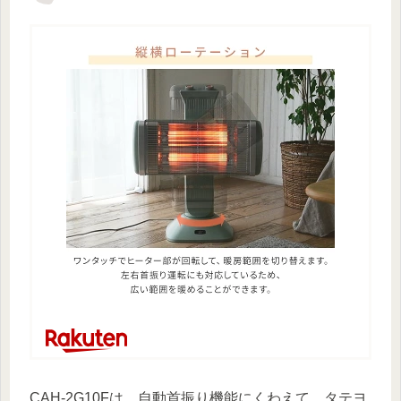
CAH-2G10Fは、自動首振り機能にくわえて、タテヨ