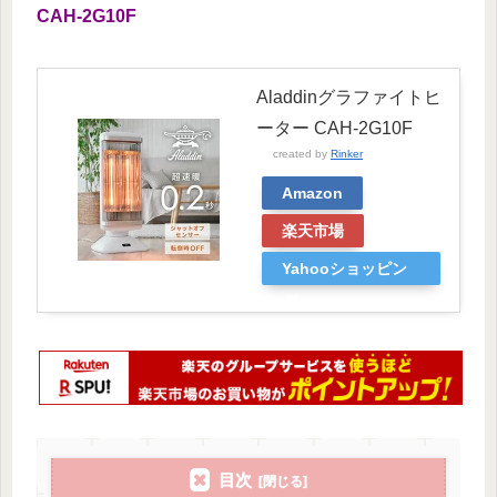
CAH-2G10F
Aladdinグラファイトヒ
ーター CAH-2G10F
created by
Rinker
Amazon
楽天市場
Yahooショッピン
グ
目次