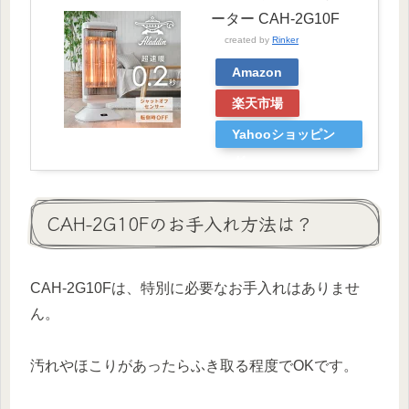
ーター CAH-2G10F
created by
Rinker
Amazon
楽天市場
Yahooショッピン
グ
CAH-2G10Fのお手入れ方法は？
CAH-2G10Fは、特別に必要なお手入れはありませ
ん。
汚れやほこりがあったらふき取る程度でOKです。