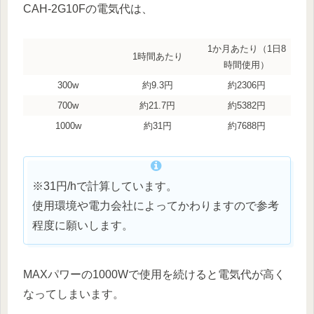
CAH-2G10Fの電気代は、
1か月あたり（1日8
1時間あたり
時間使用）
300w
約9.3円
約2306円
700w
約21.7円
約5382円
1000w
約31円
約7688円
※31円/hで計算しています。
使用環境や電力会社によってかわりますので参考
程度に願いします。
MAXパワーの1000Wで使用を続けると電気代が高く
なってしまいます。