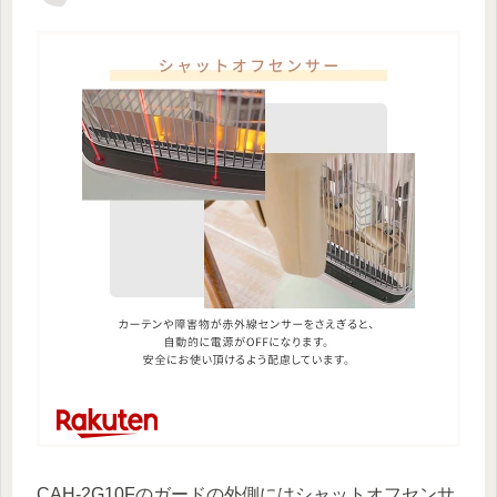
CAH-2G10Fのガードの外側にはシャットオフセンサ