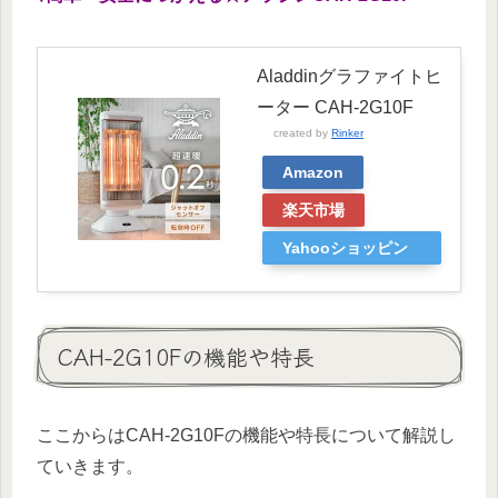
Aladdinグラファイトヒ
ーター CAH-2G10F
created by
Rinker
Amazon
楽天市場
Yahooショッピン
グ
CAH-2G10Fの機能や特長
ここからはCAH-2G10Fの機能や特長について解説し
ていきます。