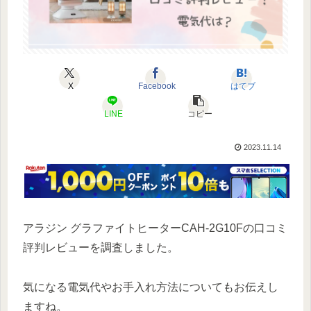
X
Facebook
はてブ
LINE
コピー
2023.11.14
アラジン グラファイトヒーターCAH-2G10Fの口コミ
評判レビューを調査しました。
気になる電気代やお手入れ方法についてもお伝えし
ますね。