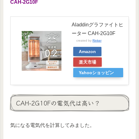
CAH-2G10F
Aladdinグラファイトヒ
ーター CAH-2G10F
created by
Rinker
Amazon
楽天市場
Yahooショッピン
グ
CAH-2G10Fの電気代は高い？
気になる電気代を計算してみました。