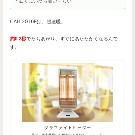
・近くにいたら暑いくらい
CAH-2G10Fは、超速暖。
約0.2秒
でたちあがり、すぐにあたたかくなるんで
す。