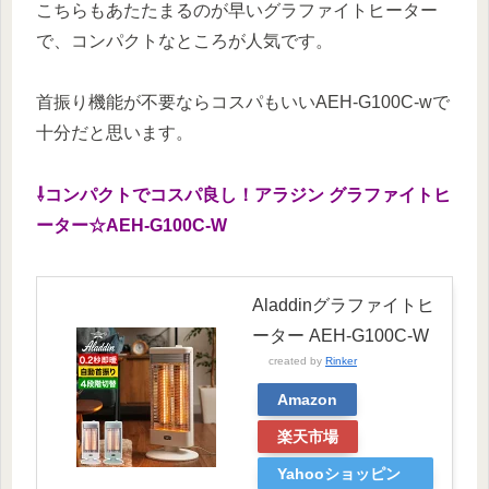
こちらもあたたまるのが早いグラファイトヒーター
で、コンパクトなところが人気です。
首振り機能が不要ならコスパもいいAEH-G100C-wで
十分だと思います。
⇩コンパクトでコスパ良し！アラジン グラファイトヒ
ーター☆AEH-G100C-W
Aladdinグラファイトヒ
ーター AEH-G100C-W
created by
Rinker
Amazon
楽天市場
Yahooショッピン