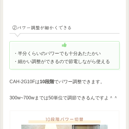
②パワー調整が細かくできる
・半分くらいのパワーでも十分あたたかい
・細かい調整ができるので節電しながら使える
CAH-2G10Fは
10段階
でパワー調整できます。
300w~700wまでは50単位で調節できるんですよ＾＾