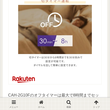
CAH-2G10Fのオフタイマーは最大で8時間までセッ
トできます。
メニュー
ホーム
検索
トップ