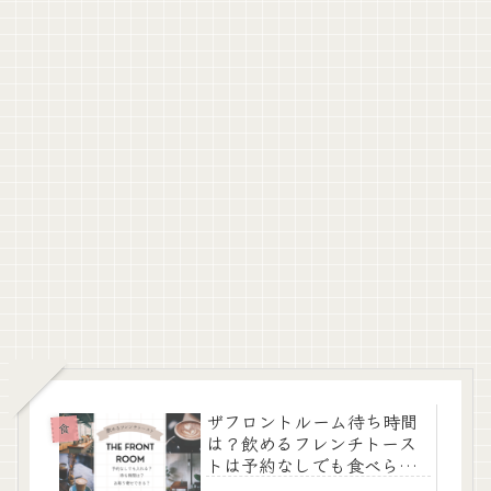
ザフロントルーム待ち時間
食
は？飲めるフレンチトース
トは予約なしでも食べられ
る？