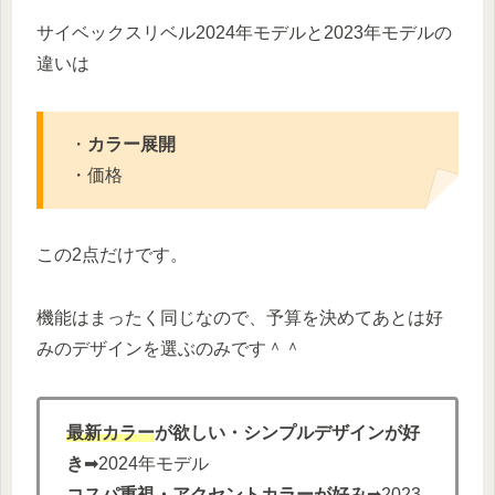
サイベックスリベル2024年モデルと2023年モデルの
違いは
・
カラー展開
・価格
この2点だけです。
機能はまったく同じなので、予算を決めてあとは好
みのデザインを選ぶのみです＾＾
最新カラー
が欲しい・シンプルデザインが好
き
➡2024年モデル
コスパ
重視・アクセントカラーが好み
➡2023