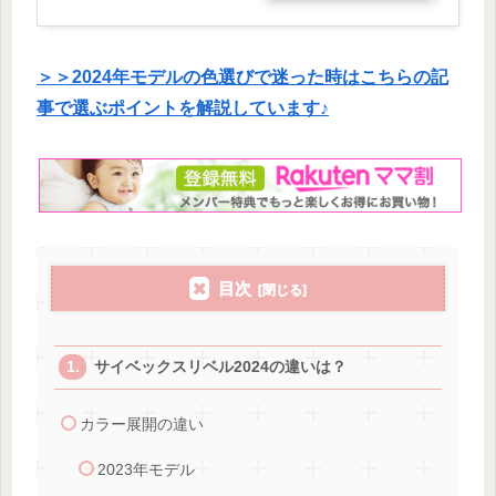
グ
＞＞2024年モデルの色選びで迷った時はこちらの記
事で選ぶポイントを解説しています♪
目次
サイベックスリベル2024の違いは？
カラー展開の違い
2023年モデル