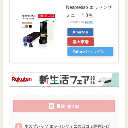
Nespresso エッセンサ
ミニ 全3色
created by
Rinker
Amazon
楽天市場
Yahooショッピン
グ
目次
ネスプレッソ エッセンサミニの口コミ評判レビ