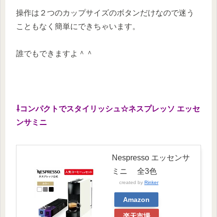
操作は２つのカップサイズのボタンだけなので迷う
こともなく簡単にできちゃいます。
誰でもできますよ＾＾
⇩コンパクトでスタイリッシュ☆ネスプレッソ エッセ
ンサミニ
Nespresso エッセンサ
ミニ 全3色
created by
Rinker
Amazon
楽天市場