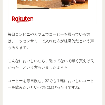
毎日コンビニやカフェでコーヒーを買っている方
は、エッセンサミニで入れた方が経済的だという声
もあります。
こんなにおいしいなら、迷ってないで早く買えば良
かった！という方もいましたよ＾＾
コーヒーを毎日飲む、家でも手軽においしいコーヒ
ーを飲みたいという方にはぴったりですね。