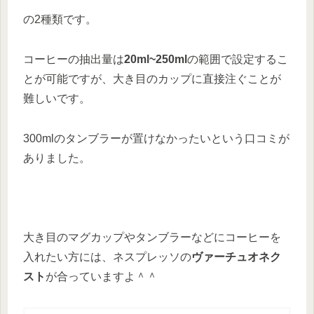
の2種類です。
コーヒーの抽出量は
20ml~250ml
の範囲で設定するこ
とが可能ですが、大き目のカップに直接注ぐことが
難しいです。
300mlのタンブラーが置けなかったいという口コミが
ありました。
大き目のマグカップやタンブラーなどにコーヒーを
入れたい方には、ネスプレッソの
ヴァーチュオネク
スト
が合っていますよ＾＾