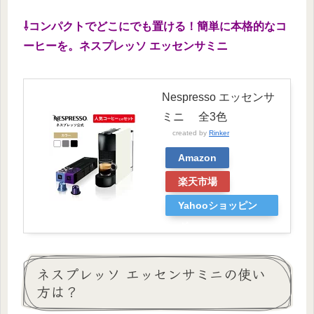
⇩コンパクトでどこにでも置ける！簡単に本格的なコ
ーヒーを。ネスプレッソ エッセンサミニ
Nespresso エッセンサ
ミニ 全3色
created by
Rinker
Amazon
楽天市場
Yahooショッピン
グ
ネスプレッソ エッセンサミニの使い
方は？