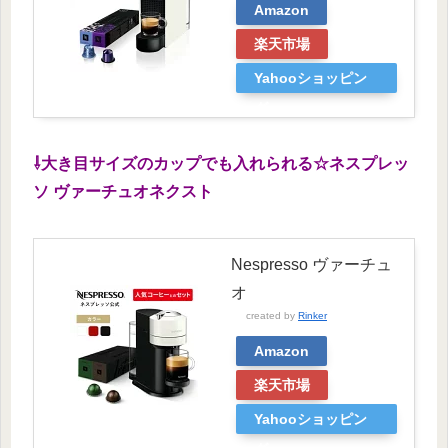
Amazon
楽天市場
Yahooショッピン
グ
⇩大き目サイズのカップでも入れられる☆ネスプレッ
ソ ヴァーチュオネクスト
Nespresso ヴァーチュ
オ
created by
Rinker
Amazon
楽天市場
Yahooショッピン