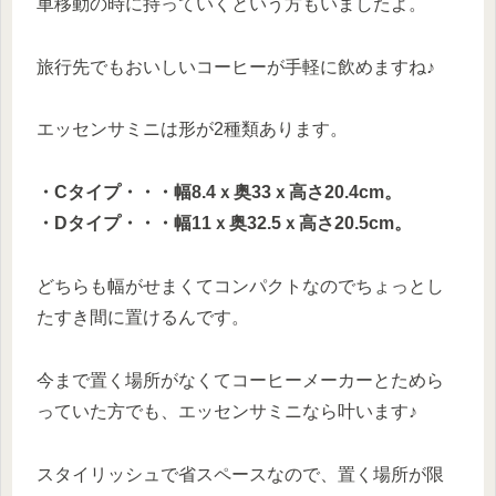
車移動の時に持っていくという方もいましたよ。
旅行先でもおいしいコーヒーが手軽に飲めますね♪
エッセンサミニは形が2種類あります。
・Cタイプ・・・幅8.4ｘ奥33ｘ高さ20.4cm。
・Dタイプ・・・幅11ｘ奥32.5ｘ高さ20.5cm。
どちらも幅がせまくてコンパクトなのでちょっとし
たすき間に置けるんです。
今まで置く場所がなくてコーヒーメーカーとためら
っていた方でも、エッセンサミニなら叶います♪
スタイリッシュで省スペースなので、置く場所が限