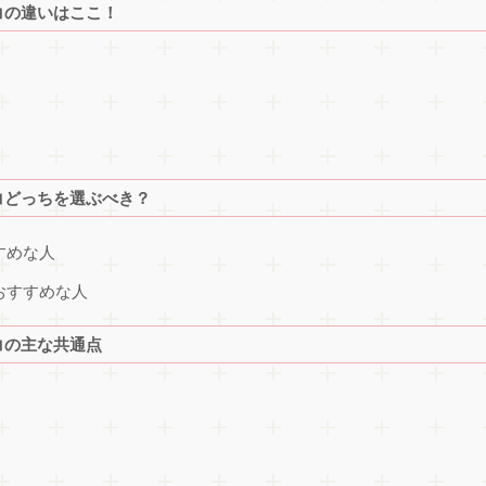
コの違いはここ！
コどっちを選ぶべき？
すめな人
おすすめな人
コの主な共通点