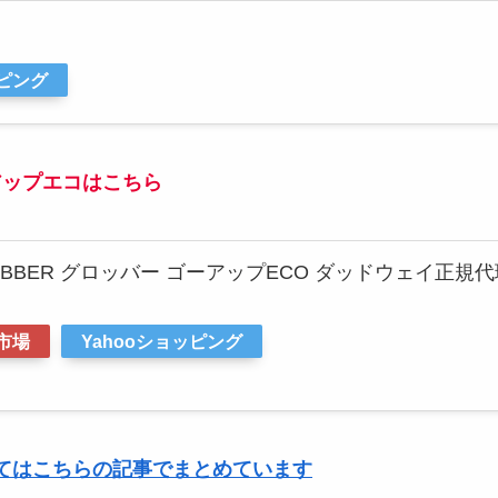
ッピング
アップエコはこちら
OBBER グロッバー ゴーアップECO ダッドウェイ正規
市場
Yahooショッピング
てはこちらの記事でまとめています