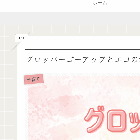
ホーム
PR
グロッバーゴーアップとエコの
子育て