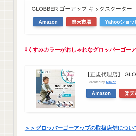
GLOBBER ゴーアップ キックスクーター
Amazon
楽天市場
Yahooショ
⇩くすみカラーがおしゃれなグロッバーゴー
【正規代理店】 GL
created by
Rinker
Amazon
楽天
＞＞グロッバーゴーアップの取扱店舗につい