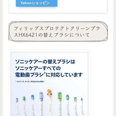
Yahooショッピン
グ
フィリップスプロテクトクリーンプラ
スHX6421の替えブラシについて