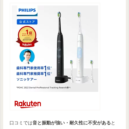
口コミでは
音と振動が強い・耐久性に不安がある
と