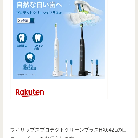
フィリップスプロテクトクリーンプラスHX6421の口