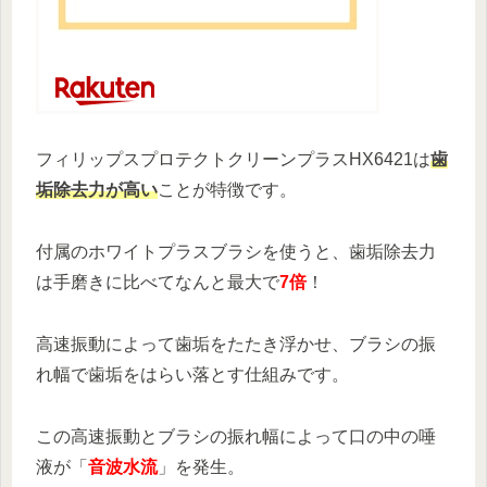
フィリップスプロテクトクリーンプラスHX6421は
歯
垢除去力が高い
ことが特徴です。
付属のホワイトプラスブラシを使うと、歯垢除去力
は手磨きに比べてなんと最大で
7倍
！
高速振動によって歯垢をたたき浮かせ、ブラシの振
れ幅で歯垢をはらい落とす仕組みです。
この高速振動とブラシの振れ幅によって口の中の唾
液が「
音波水流
」を発生。