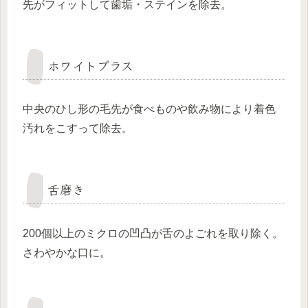
先がフィットして歯垢・ステインを除去。
ホワイトプラス
中央のひし形の毛先が食べものや飲み物により着色
汚れをこすって除去。
舌磨き
200個以上のミクロの凹凸が舌のよごれを取り除く。
さわやかな口に。