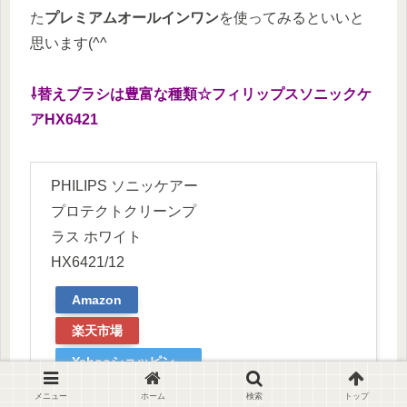
た
プレミアムオールインワン
を使ってみるといいと
思います(^^
⇩替えブラシは豊富な種類☆フィリップスソニックケ
アHX6421
PHILIPS ソニッケアー
プロテクトクリーンプ
ラス ホワイト
HX6421/12
Amazon
楽天市場
Yahooショッピン
グ
メニュー
ホーム
検索
トップ