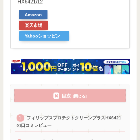
HX6421/12
Amazon
楽天市場
Yahooショッピン
グ
目次
フィリップスプロテクトクリーンプラスHX6421
の口コミレビュー