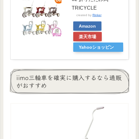
TRICYCLE
created by
Rinker
Amazon
楽天市場
Yahooショッピン
グ
iimo三輪車を確実に購入するなら通販
がおすすめ