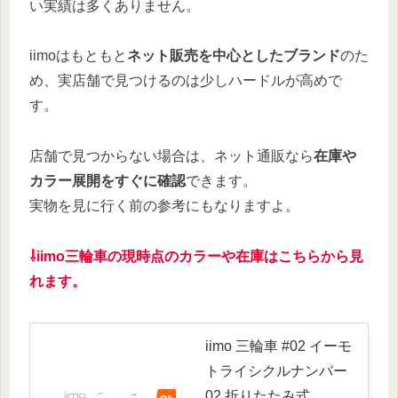
い実績は多くありません。
iimoはもともと
ネット販売を中心としたブランド
のた
め、実店舗で見つけるのは少しハードルが高めで
す。
店舗で見つからない場合は、ネット通販なら
在庫や
カラー展開をすぐに確認
できます。
実物を見に行く前の参考にもなりますよ。
⇩iimo三輪車の現時点のカラーや在庫はこちらから見
れます。
iimo 三輪車 #02 イーモ
トライシクルナンバー
02 折りたたみ式