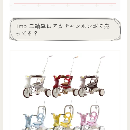
iimo 三輪車はアカチャンホンポで売
ってる？