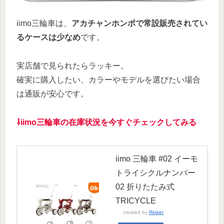
iimo三輪車は、
アカチャンホンポで常設販売されてい
るケースは少なめ
です。
実店舗で見られたらラッキー。
確実に購入したい、カラーやモデルを選びたい場合
は通販が安心です。
⇩iimo三輪車の在庫状況を今すぐチェックしてみる
iimo 三輪車 #02 イーモ
トライシクルナンバー
02 折りたたみ式
TRICYCLE
created by
Rinker