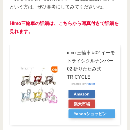
という方は、ぜひ参考にしてみてくださいね。
⇩iimo三輪車の詳細は、こちらから写真付きで詳細を
見れます。
iimo 三輪車 #02 イーモ
トライシクルナンバー
02 折りたたみ式
TRICYCLE
created by
Rinker
Amazon
楽天市場
Yahooショッピン
グ