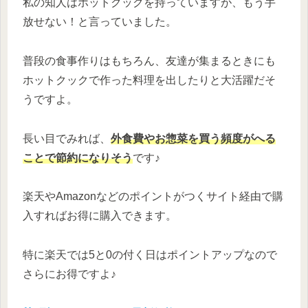
私の知人はホットクックを持っていますが、もう手
放せない！と言っていました。
普段の食事作りはもちろん、友達が集まるときにも
ホットクックで作った料理を出したりと大活躍だそ
うですよ。
長い目でみれば、
外食費やお惣菜を買う頻度がへる
ことで節約になりそう
です♪
楽天やAmazonなどのポイントがつくサイト経由で購
入すればお得に購入できます。
特に楽天では5と0の付く日はポイントアップなので
さらにお得ですよ♪