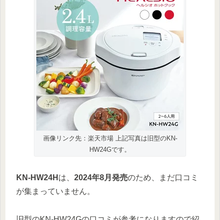
画像リンク先：楽天市場 上記写真は旧型のKN-
HW24Gです。
KN-HW24H
は、
2024年8月発売
のため、まだ口コミ
が集まっていません。
旧型のKN-HW24Gの口コミが参考になりますので紹