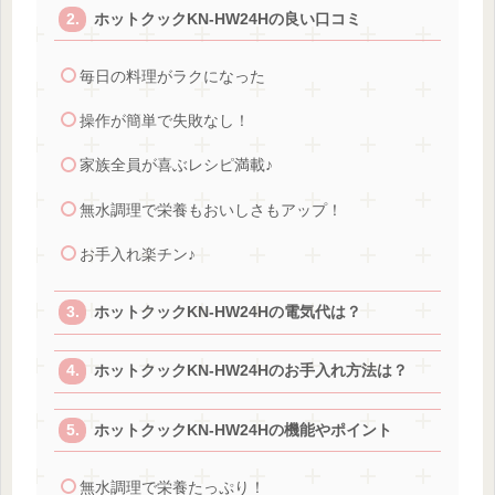
ホットクックKN-HW24Hの良い口コミ
毎日の料理がラクになった
操作が簡単で失敗なし！
家族全員が喜ぶレシピ満載♪
無水調理で栄養もおいしさもアップ！
お手入れ楽チン♪
ホットクックKN-HW24Hの電気代は？
ホットクックKN-HW24Hのお手入れ方法は？
ホットクックKN-HW24Hの機能やポイント
無水調理で栄養たっぷり！