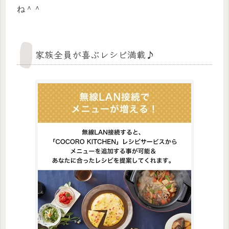
ね＾＾
家族全員が喜ぶレシピ満載♪