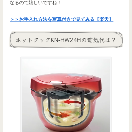
なるので嬉しいですね！
＞＞お手入れ方法を写真付きで見てみる【楽天】
ホットクックKN-HW24Hの電気代は？