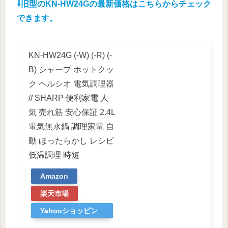
⇩旧型のKN-HW24Gの最新価格はこちらからチェック
できます。
KN-HW24G (-W) (-R) (-
B) シャープ ホットクッ
ク ヘルシオ 電気調理器
// SHARP 便利家電 人
気 売れ筋 安心保証 2.4L
電気無水鍋 調理家電 自
動 ほったらかし レシピ
低温調理 時短
Amazon
楽天市場
Yahooショッピン
グ