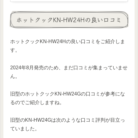
ホットクックKN-HW24Hの良い口コミ
ホットクックKN-HW24Hの良い口コミをご紹介しま
す。
2024年8月発売のため、まだ口コミが集まっていませ
ん。
旧型のホットクックKN-HW24Gの口コミが参考にな
るのでご紹介しますね。
旧型のKN-HW24Gは次のような口コミ評判が目立っ
ていました。