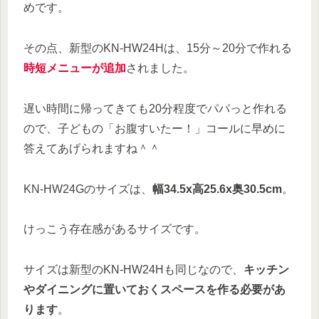
めです。
その点、新型のKN-HW24Hは、15分～20分で作れる
時短メニューが追加
されました。
遅い時間に帰ってきても20分程度でパパっと作れる
ので、子どもの「お腹すいたー！」コールに早めに
答えてあげられますね＾＾
KN-HW24Gのサイズは、
幅34.5x高25.6x奥30.5cm
。
けっこう存在感があるサイズです。
サイズは新型のKN-HW24Hも同じなので、
キッチン
やダイニングに置いておくスペースを作る必要があ
ります
。