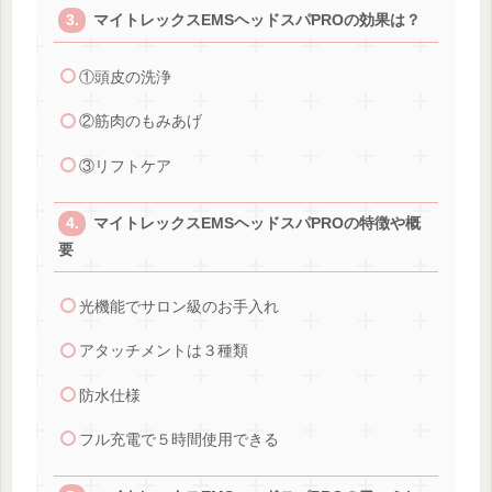
マイトレックスEMSヘッドスパPROの効果は？
①頭皮の洗浄
②筋肉のもみあげ
③リフトケア
マイトレックスEMSヘッドスパPROの特徴や概
要
光機能でサロン級のお手入れ
アタッチメントは３種類
防水仕様
フル充電で５時間使用できる