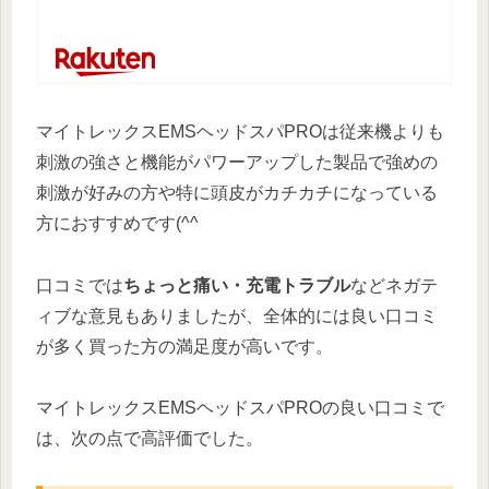
マイトレックスEMSヘッドスパPROは従来機よりも
刺激の強さと機能がパワーアップした製品で強めの
刺激が好みの方や特に頭皮がカチカチになっている
方におすすめです(^^
口コミでは
ちょっと痛い・充電トラブル
など
ネガテ
ィブな意見もありましたが、全体的には良い口コミ
が多く買った方の満足度が高いです。
マイトレックスEMSヘッドスパPROの良い口コミで
は、次の点で高評価でした。