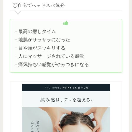
①自宅でヘッドスパ気分
・最高の癒しタイム
・地肌がサラサラになった
・目や頭がスッキリする
・人にマッサージされている感覚
・痛気持ちい感覚がやみつきになる