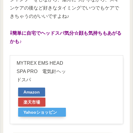
ンケアの後など好きなタイミングでいつでもケアで
きちゃうのがいいですよね♪
⇩簡単に自宅でヘッドスパ気分☆顔も気持ちもあがる
かも♪
MYTREX EMS HEAD
SPA PRO 電気針ヘッ
ドスパ
Amazon
楽天市場
Yahooショッピン
グ