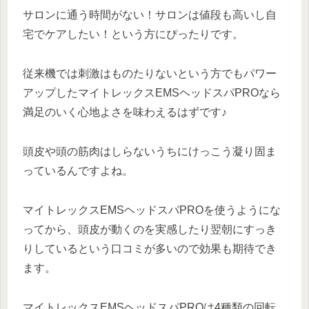
サロンに通う時間がない！サロンは値段も高いし自
宅でケアしたい！という方にぴったりです。
従来機では刺激はものたりないという方でもパワー
アップしたマイトレックスEMSヘッドスパPROなら
満足のいく心地よさを味わえるはずです♪
頭皮や頭の筋肉はしらないうちにけっこう凝り固ま
っているんですよね。
マイトレックスEMSヘッドスパPROを使うようにな
ってから、頭皮が動くのを実感したり翌朝にすっき
りしているという口コミが多いので効果も期待でき
ます。
マイトレックスEMSヘッドスパPROは4種類の回転