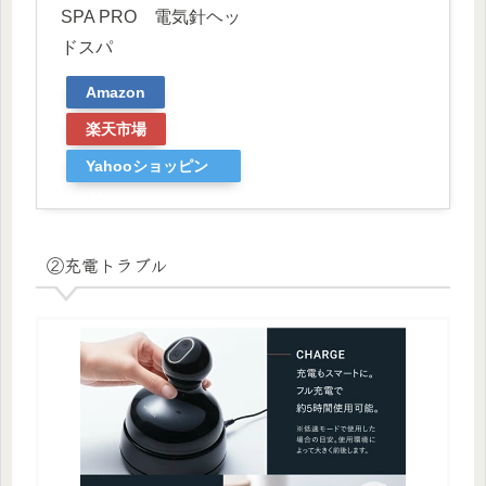
SPA PRO 電気針ヘッ
ドスパ
Amazon
楽天市場
Yahooショッピン
グ
②充電トラブル