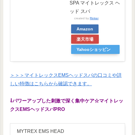
SPA マイトレックス ヘ
ッド スパ
created by
Rinker
Amazon
楽天市場
Yahooショッピン
グ
＞＞＞マイトレックスEMSヘッドスパの口コミや詳
しい特徴はこちらから確認できます。
⇩パワーアップした刺激で深く集中ケア☆マイトレッ
クスEMSヘッドスパPRO
MYTREX EMS HEAD