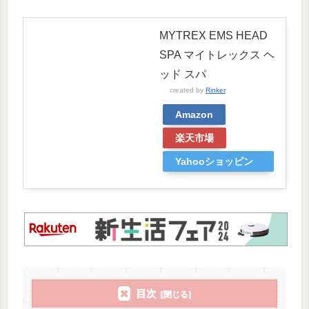
MYTREX EMS HEAD
SPA マイトレックス ヘ
ッド スパ
created by
Rinker
Amazon
楽天市場
Yahooショッピン
グ
目次