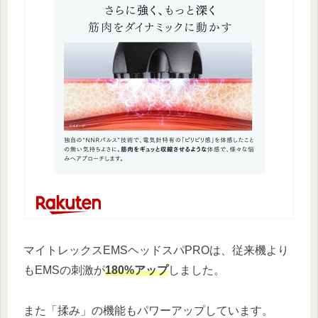
マイトレックスEMSヘッドスパPROは、従来機より
もEMSの刺激が
180%アップ
しました。
また「揉み」の機能もパワーアップしています。