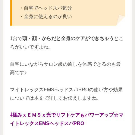
・自宅でヘッドスパ気分
・全身に使えるのが良い
1台で
頭・顔・からだと全身のケアができちゃう
とこ
ろがいいですよね。
自宅にいながらサロン級の癒しを体感できるのも最
高です♪
マイトレックスEMSヘッドスパPROの使い方や効果
については本文で詳しくお伝えしますね。
⇩揉みｘＥＭＳｘ光でリフトケアもパワーアップ☆マ
イトレックスEMSヘッドスパPRO