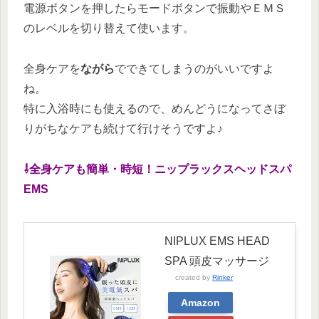
電源ボタンを押したらモードボタンで振動やＥＭＳ
のレベルを切り替えて使います。
全身ケアを
ながら
でできてしまうのがいいですよ
ね。
特に入浴時にも使えるので、めんどうになってさぼ
りがちなケアも続けて行けそうですよ♪
⇩全身ケアも簡単・時短！ニップラックスヘッドスパ
EMS
NIPLUX EMS HEAD
SPA 頭皮マッサージ
created by
Rinker
Amazon