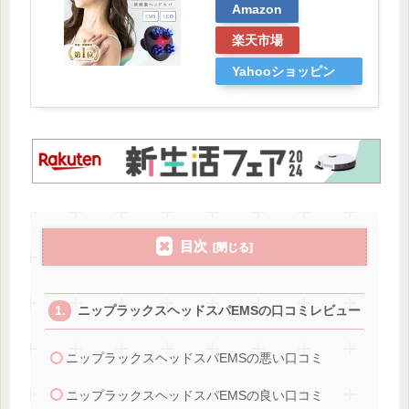
Amazon
楽天市場
Yahooショッピン
グ
目次
ニップラックスヘッドスパEMSの口コミレビュー
ニップラックスヘッドスパEMSの悪い口コミ
ニップラックスヘッドスパEMSの良い口コミ