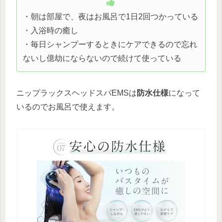
・朝は部屋で、夜はお風呂で1日2回つかっている
・入浴時の癒し
・毎日シャンプーするときにケアできるので忘れ
ないし億劫にならないので続けて使っている
ニップラックスヘッドスパEMSは
防水仕様
になって
いるのでお風呂で使えます。