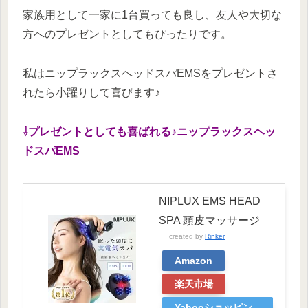
家族用として一家に1台買っても良し、友人や大切な
方へのプレゼントとしてもぴったりです。
私はニップラックスヘッドスパEMSをプレゼントさ
れたら小躍りして喜びます♪
⇩プレゼントとしても喜ばれる♪ニップラックスヘッ
ドスパEMS
NIPLUX EMS HEAD
SPA 頭皮マッサージ
created by
Rinker
Amazon
楽天市場
Yahooショッピン