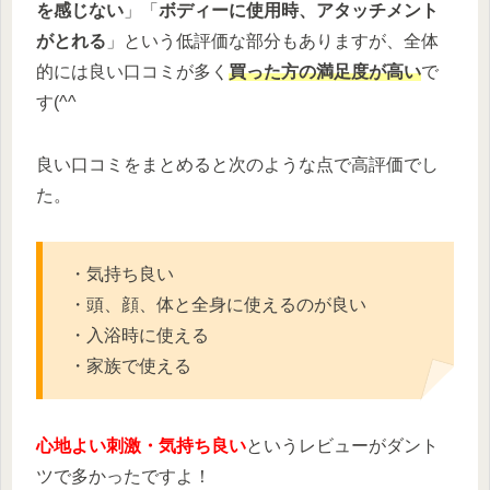
を感じない
」「
ボディーに使用時、アタッチメント
がとれる
」という低評価な部分もありますが、全体
的には良い口コミが多く
買った方の満足度が高い
で
す(^^
良い口コミをまとめると次のような点で高評価でし
た。
・気持ち良い
・頭、顔、体と全身に使えるのが良い
・入浴時に使える
・家族で使える
心地よい刺激・気持ち良い
というレビューがダント
ツで多かったですよ！