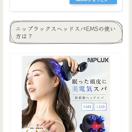
グ
ニップラックスヘッドスパEMSの使い
方は？