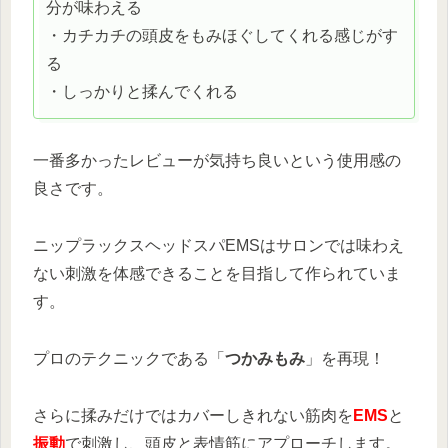
分が味わえる
・カチカチの頭皮をもみほぐしてくれる感じがす
る
・しっかりと揉んでくれる
一番多かったレビューが気持ち良いという使用感の
良さです。
ニップラックスヘッドスパEMSはサロンでは味わえ
ない刺激を体感できることを目指して作られていま
す。
プロのテクニックである「
つかみもみ
」を再現！
さらに揉みだけではカバーしきれない筋肉を
EMS
と
振動
で刺激し、頭皮と表情筋にアプローチします。