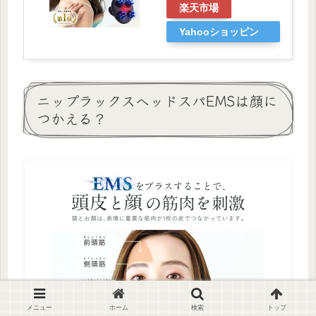
楽天市場
Yahooショッピン
グ
ニップラックスヘッドスパEMSは顔に
つかえる？
メニュー
ホーム
検索
トップ