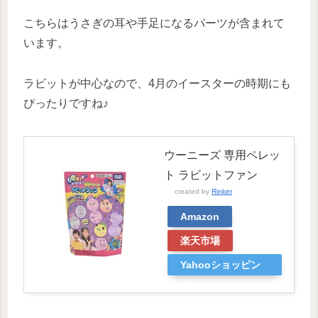
こちらはうさぎの耳や手足になるパーツが含まれて
います。
ラビットが中心なので、4月のイースターの時期にも
ぴったりですね♪
ウーニーズ 専用ペレッ
ト ラビットファン
created by
Rinker
Amazon
楽天市場
Yahooショッピン
グ