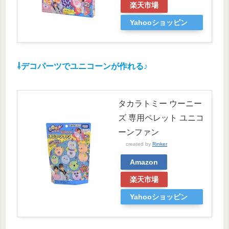
楽天市場
Yahooショッピン
グ
⇩デコパーツでユニコーンが作れる♪
タカラトミー ウーニー
ズ 専用ペレット ユニコ
ーンファン
created by
Rinker
Amazon
楽天市場
Yahooショッピン
グ