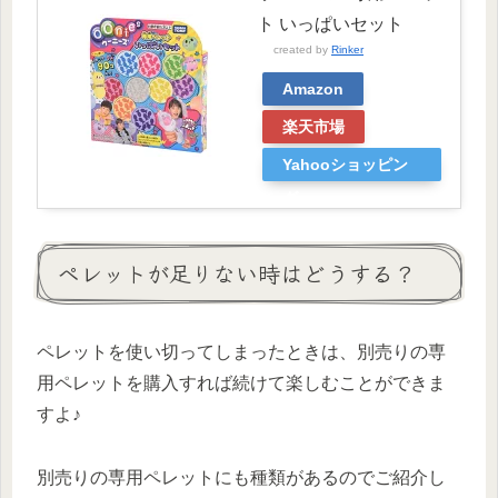
ト いっぱいセット
created by
Rinker
Amazon
楽天市場
Yahooショッピン
グ
ペレットが足りない時はどうする？
ペレットを使い切ってしまったときは、別売りの専
用ペレットを購入すれば続けて楽しむことができま
すよ♪
別売りの専用ペレットにも種類があるのでご紹介し