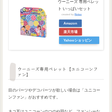
ウーニーズ 専用ペレッ
ト いっぱいセット
created by
Rinker
Amazon
楽天市場
Yahooショッピン
グ
ウーニーズ専用ペレット【ユニコーンフ
ァン】
目のパーツやデコパーツが欲しい場合は「ユニコー
ンファン」がおすすめです。
ネコ耳はユニコーンのつのや羽など、ファンシーな