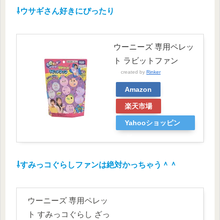
⇩ウサギさん好きにぴったり
ウーニーズ 専用ペレッ
ト ラビットファン
created by
Rinker
Amazon
楽天市場
Yahooショッピン
グ
⇩すみっコぐらしファンは絶対かっちゃう＾＾
ウーニーズ 専用ペレッ
ト すみっコぐらし ざっ