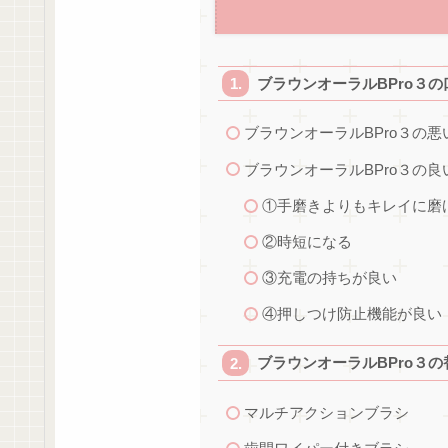
ブラウンオーラルBPro３
ブラウンオーラルBPro３の悪
ブラウンオーラルBPro３の良
①手磨きよりもキレイに磨
②時短になる
③充電の持ちが良い
④押しつけ防止機能が良い
ブラウンオーラルBPro３
マルチアクションブラシ