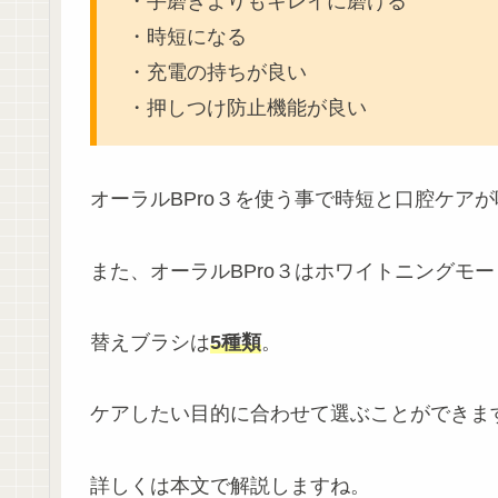
・手磨きよりもキレイに磨ける
・時短になる
・充電の持ちが良い
・押しつけ防止機能が良い
オーラルBPro３を使う事で時短と口腔ケアが叶
また、オーラルBPro３はホワイトニングモ
替えブラシは
5種類
。
ケアしたい目的に合わせて選ぶことができま
詳しくは本文で解説しますね。