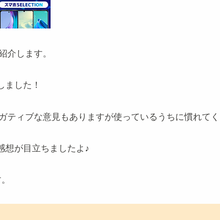
を紹介します。
しました！
ガティブな意見もありますが使っているうちに慣れてく
感想が目立ちましたよ♪
す。