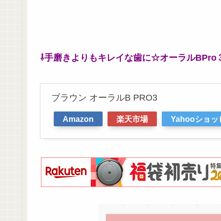
⇩手磨きよりもキレイな歯に☆オーラルBPro
ブラウン オーラルB PRO3
Amazon
楽天市場
Yahooショ