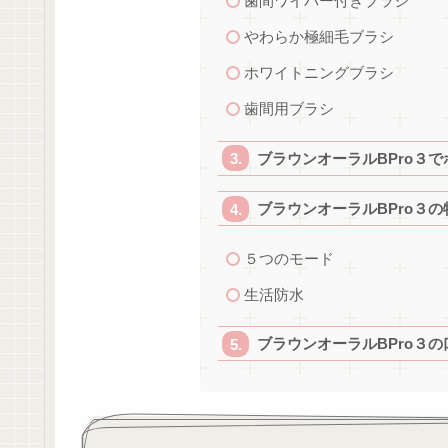
歯間ワイパー付きブラシ
やわらか極細毛ブラシ
ホワイトニングブラシ
歯間用ブラシ
ブラウンオーラルBPro３
ブラウンオーラルBPro３
５つのモード
生活防水
ブラウンオーラルBPro３