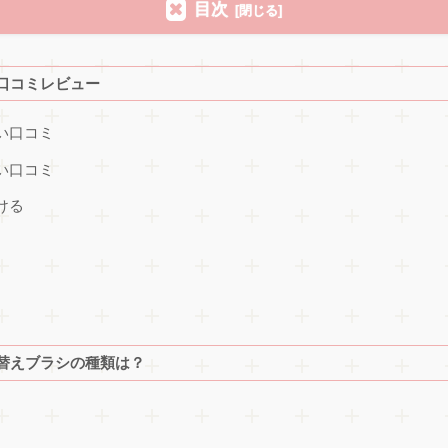
目次
の口コミレビュー
い口コミ
い口コミ
ける
の替えブラシの種類は？