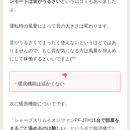
ンモードは音がうるさい
という口コミもありました
よ。
運転時の風量によって音の大きさは変わります。
音がうるさくてまったく使えないというほどではあ
りませんので、もし音が気になる方は風量を抑えめ
にして稼働するといいですよ(^^
・暖房機能は温かくない
次に暖房機能についてです。
「シャープスリムイオンファンPF-JTH1
1台で部屋を
まるごと温めるのは難しい
」という点で低評価でし