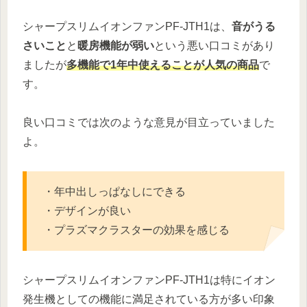
シャープスリムイオンファンPF-JTH1は、
音がうる
さいこと
と
暖房機能が弱い
という悪い口コミがあり
ましたが
多機能で1年中使えることが人気の商品
で
す。
良い口コミでは次のような意見が目立っていました
よ。
・年中出しっぱなしにできる
・デザインが良い
・プラズマクラスターの効果を感じる
シャープスリムイオンファンPF-JTH1は特にイオン
発生機としての機能に満足されている方が多い印象