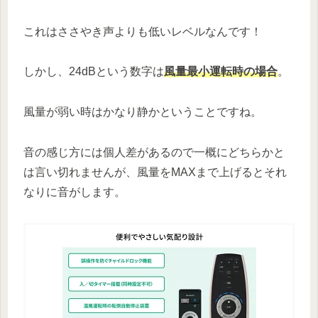
これはささやき声よりも低いレベルなんです！
しかし、24dBという数字は
風量最小運転時の場合
。
風量が弱い時はかなり静かということですね。
音の感じ方には個人差があるので一概にどちらかと
は言い切れませんが、風量をMAXまで上げるとそれ
なりに音がします。