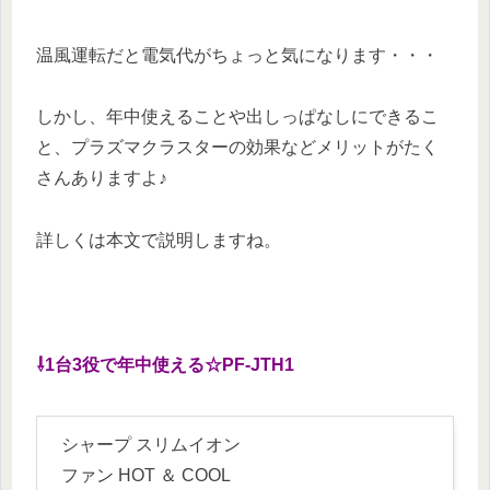
温風運転だと電気代がちょっと気になります・・・
しかし、年中使えることや出しっぱなしにできるこ
と、プラズマクラスターの効果などメリットがたく
さんありますよ♪
詳しくは本文で説明しますね。
⇩1台3役で年中使える☆PF-JTH1
シャープ スリムイオン
ファン HOT ＆ COOL