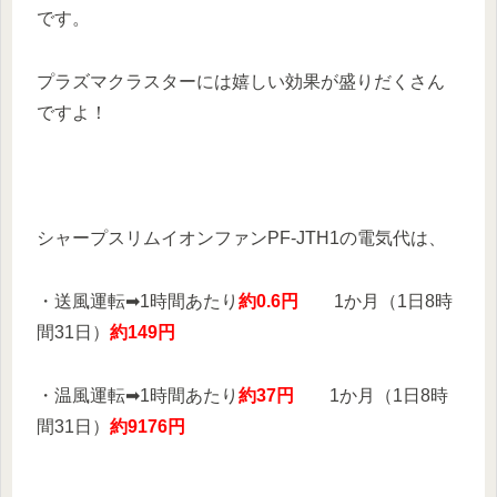
です。
プラズマクラスターには嬉しい効果が盛りだくさん
ですよ！
シャープスリムイオンファンPF-JTH1の電気代は、
・送風運転➡1時間あたり
約0.6円
1か月（1日8時
間31日）
約149円
・温風運転➡1時間あたり
約37円
1か月（1日8時
間31日）
約9176円