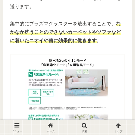
送ります。
集中的にプラズマクラスターを放出することで、
な
かなか洗うことのできないカーペットやソファなど
に着いたニオイや菌に効果的に働きます
。
メニュー
ホーム
検索
トップ