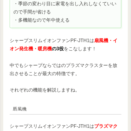
・季節の変わり目に家電を出し入れしなくていい
ので手間が省ける
・多機能なので年中使える
シャープスリムイオンファンPF-JTH1は
扇風機・イ
オン発生機・暖房機
の3役
をこなします！
中でもシャープならではのプラズマクラスターを放
出させることが最大の特徴です。
それぞれの機能を解説しますね。
扇風機
シャープスリムイオンファンPF-JTH1は
プラズマク