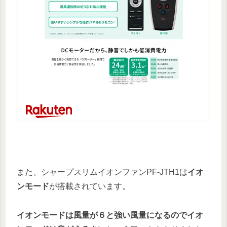
また、シャープスリムイオンファンPF-JTH1は
イオ
ンモード
が搭載されています。
イオンモードは風量が６と強い風量になるのでイオ