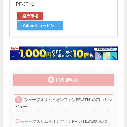
PF-JTH1
楽天市場
Yahooショッピン
グ
目次
シャープスリムイオンファンPF-JTH1の口コミレ
ビュー
シャープスリムイオンファンPF-JTH1の悪い口コ