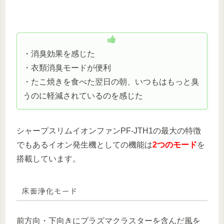
・消臭効果を感じた
・衣類消臭モードが便利
・たこ焼きを食べた翌日の朝、いつもはもっと臭
うのに軽減されているのを感じた
シャープスリムイオンファンPF-JTH1の最大の特徴
でもあるイオン発生機としての機能は
2つのモード
を
搭載しています。
床面浄化モード
前方向・下向きにプラズマクラスターを含んだ風を