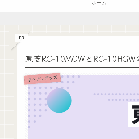
ホーム
PR
東芝RC-10MGWとRC-10
キッチングッズ