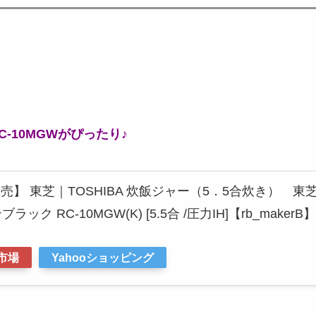
。
-10MGWがぴったり♪
日発売】 東芝｜TOSHIBA 炊飯ジャー（5．5合炊き） 東芝
ック RC-10MGW(K) [5.5合 /圧力IH]【rb_makerB】
市場
Yahooショッピング