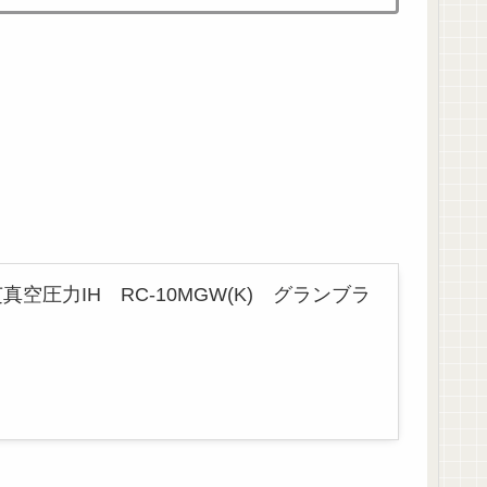
真空圧力IH RC-10MGW(K) グランブラ