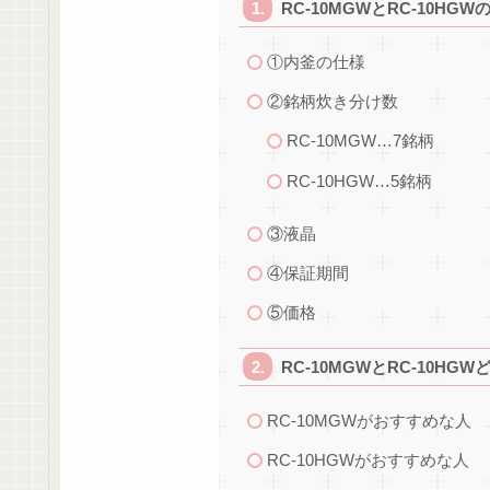
RC-10MGWとRC-10HG
①内釜の仕様
②銘柄炊き分け数
RC-10MGW…7銘柄
RC-10HGW…5銘柄
③液晶
④保証期間
⑤価格
RC-10MGWとRC-10H
RC-10MGWがおすすめな人
RC-10HGWがおすすめな人