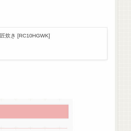
炊き [RC10HGWK]