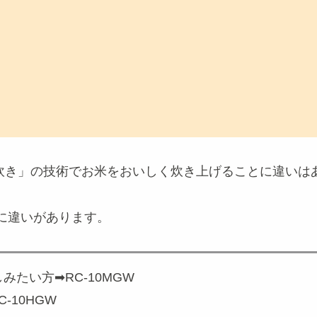
「炎匠炊き」の技術でお米をおいしく炊き上げることに違い
に違いがあります。
たい方➡RC-10MGW
10HGW