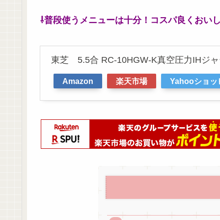
⇩普段使うメニューは十分！コスパ良くおいしい
東芝 5.5合 RC-10HGW-K真空圧力IHジ
Amazon
楽天市場
Yahooショ