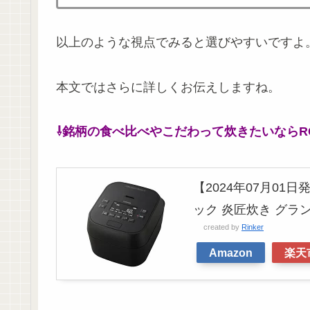
以上のような視点でみると選びやすいですよ
本文ではさらに詳しくお伝えしますね。
⇩銘柄の食べ比べやこだわって炊きたいならRC
【2024年07月01
ック 炎匠炊き グランブラ
created by
Rinker
Amazon
楽天