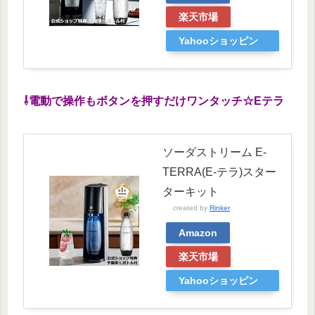
楽天市場
Yahooショッピン
グ
⇩電動で操作もボタンを押すだけワンタッチ☆Eテラ
ソーダストリーム E-
TERRA(E-テラ)スター
ターキット
created by
Rinker
Amazon
楽天市場
Yahooショッピン
グ