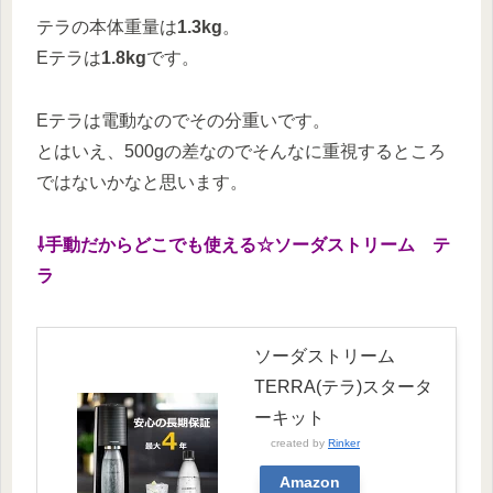
テラの本体重量は
1.3kg
。
Eテラは
1.8kg
です。
Eテラは電動なのでその分重いです。
とはいえ、500gの差なのでそんなに重視するところ
ではないかなと思います。
⇩手動だからどこでも使える☆ソーダストリーム テ
ラ
ソーダストリーム
TERRA(テラ)スタータ
ーキット
created by
Rinker
Amazon