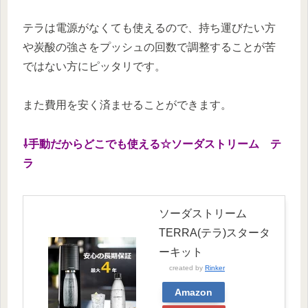
テラは電源がなくても使えるので、持ち運びたい方
や炭酸の強さをプッシュの回数で調整することが苦
ではない方にピッタリです。
また費用を安く済ませることができます。
⇩手動だからどこでも使える☆ソーダストリーム テ
ラ
ソーダストリーム
TERRA(テラ)スタータ
ーキット
created by
Rinker
Amazon