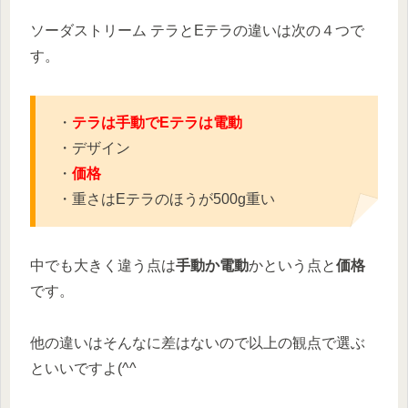
ソーダストリーム テラとEテラの違いは次の４つで
す。
・
テラは手動でEテラは電動
・デザイン
・
価格
・重さはEテラのほうが500g重い
中でも大きく違う点は
手動か電動
かという点と
価格
です。
他の違いはそんなに差はないので以上の観点で選ぶ
といいですよ(^^