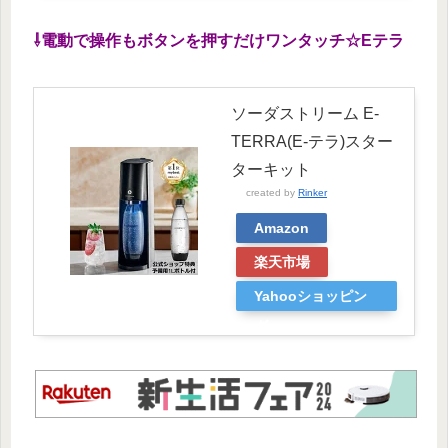
⇩電動で操作もボタンを押すだけワンタッチ☆Eテラ
ソーダストリーム E-
TERRA(E-テラ)スター
ターキット
created by
Rinker
Amazon
楽天市場
Yahooショッピン
グ