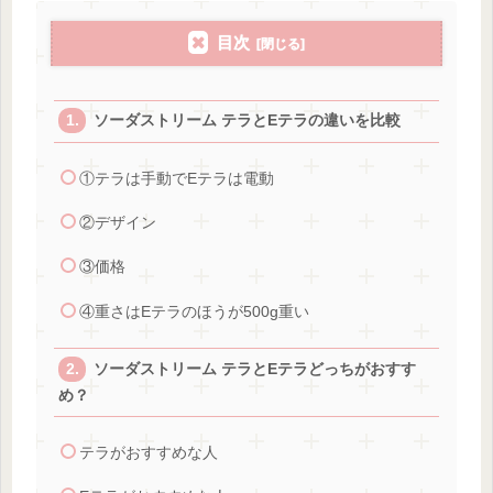
目次
ソーダストリーム テラとEテラの違いを比較
①テラは手動でEテラは電動
②デザイン
③価格
④重さはEテラのほうが500g重い
ソーダストリーム テラとEテラどっちがおすす
め？
テラがおすすめな人