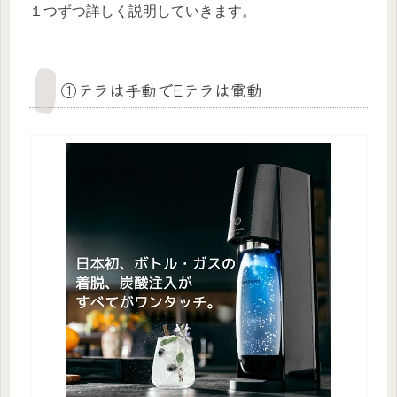
１つずつ詳しく説明していきます。
①テラは手動でEテラは電動