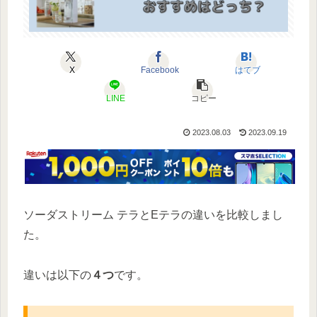
X
Facebook
はてブ
LINE
コピー
2023.08.03
2023.09.19
ソーダストリーム テラとEテラの違いを比較しまし
た。
違いは以下の
４つ
です。