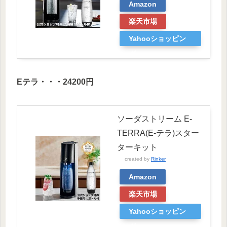
Amazon
楽天市場
Yahooショッピン
グ
Eテラ・・・24200円
ソーダストリーム E-
TERRA(E-テラ)スター
ターキット
created by
Rinker
Amazon
楽天市場
Yahooショッピン
グ