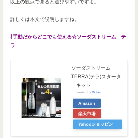
以上の観点で見ると選びやすいですよ。
詳しくは本文で説明しますね。
⇩手動だからどこでも使える☆ソーダストリーム テ
ラ
ソーダストリーム
TERRA(テラ)スタータ
ーキット
created by
Rinker
Amazon
楽天市場
Yahooショッピン
グ