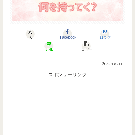
X
Facebook
はてブ
LINE
コピー
2024.05.14
スポンサーリンク