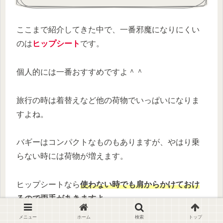
ここまで紹介してきた中で、一番邪魔になりにくい
のは
ヒップシート
です。
個人的には一番おすすめですよ＾＾
旅行の時は着替えなど他の荷物でいっぱいになりま
すよね。
バギーはコンパクトなものもありますが、やはり乗
らない時には荷物が増えます。
ヒップシートなら
使わない時でも肩からかけておけ
るので両手があきますよ
。
メニュー
ホーム
検索
トップ