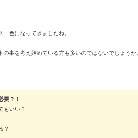
ス一色になってきましたね。
ト
の事を考え始めている方も多いのではないでしょうか
必要？！
てもいい？
る？