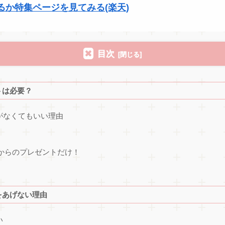
か特集ページを見てみる(楽天)
目次
トは必要？
がなくてもいい理由
からのプレゼントだけ！
をあげない理由
い