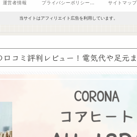
運営者情報
プライバシーポリシー（改正電気通信事業法・外部送信規律に関する事項を含む）
サイトマップ
当サイトはアフィリエイト広告を利用しています。
2RAの口コミ評判レビュー！電気代や足