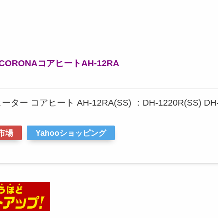
RONAコアヒートAH-12RA
ー コアヒート AH-12RA(SS) ：DH-1220R(SS) DH-
市場
Yahooショッピング