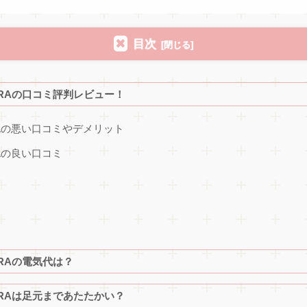
目次
12RAの口コミ評判レビュー！
2RAの悪い口コミやデメリット
RAの良い口コミ
2RAの電気代は？
12RAは足元まであたたかい？