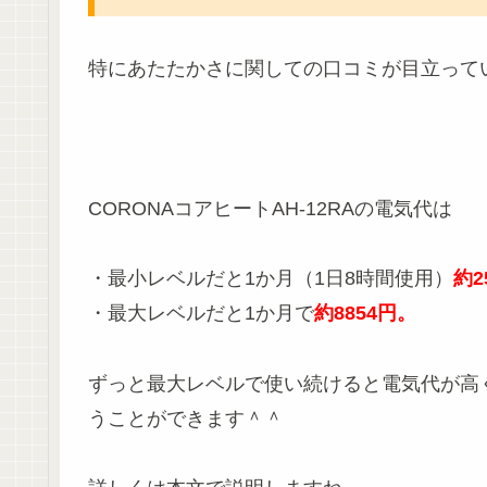
特にあたたかさに関しての口コミが目立って
CORONAコアヒートAH-12RAの電気代は
・最小レベルだと1か月（1日8時間使用）
約2
・最大レベルだと1か月で
約8854円。
ずっと最大レベルで使い続けると電気代が高
うことができます＾＾