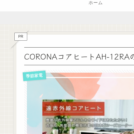
ホーム
PR
CORONAコアヒートAH-1
季節家電