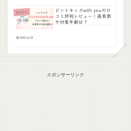
ピントキッズwith youの口
おもちゃ
コミ評判レビュー！画素数
や対象年齢は？
2023.11.22
スポンサーリンク