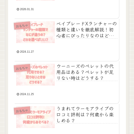
2026.01.31
ベイブレードXランチャーの
おもちゃ
種類と違いを徹底解説！初
心者にぴったりなのはど
れ？
2024.11.27
ウーニーズのペレットの代
おもちゃ
用品はある？ペレットが足
りない時はどうする？
2024.11.25
うまれてウーモアライブの
おもちゃ
口コミ評判は？何歳から楽
しめる？