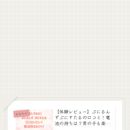
【体験レビュー】ぷにるん
おもちゃ
ずぷにすたるの口コミ！電
池の持ちは？男の子も楽し
める？