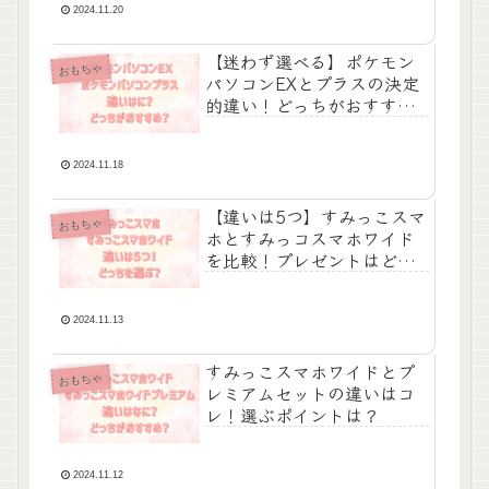
2024.11.20
【迷わず選べる】ポケモン
おもちゃ
パソコンEXとプラスの決定
的違い！どっちがおすす
め？
2024.11.18
【違いは5つ】すみっこスマ
おもちゃ
ホとすみっコスマホワイド
を比較！プレゼントはどっ
ちがいい？
2024.11.13
すみっこスマホワイドとプ
おもちゃ
レミアムセットの違いはコ
レ！選ぶポイントは？
2024.11.12