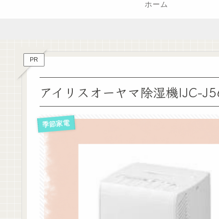
ホーム
PR
アイリスオーヤマ除湿機IJC-
季節家電