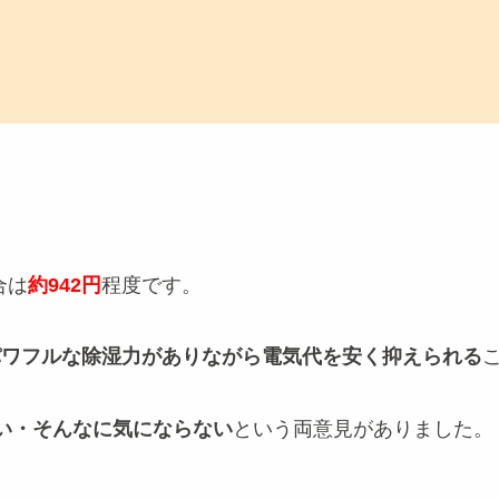
合は
約942円
程度です。
パワフルな除湿力がありながら電気代を安く抑えられる
い・そんなに気にならない
という両意見がありました。