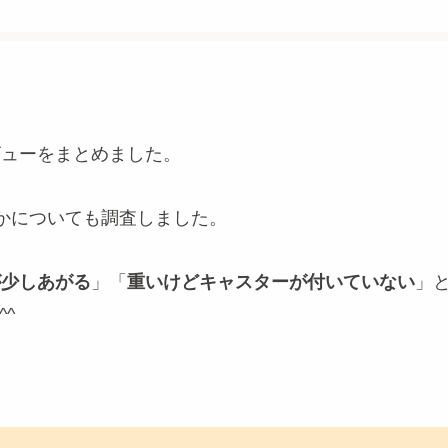
レビューをまとめました。
かについても調査しました。
が少しあがる
」「
重いけどキャスターが付いていない
」
^