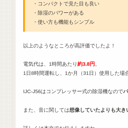
・コンパクトで見た目も良い
・除湿のパワーがある
・使い方も機能もシンプル
以上のようなところが高評価でしたよ！
電気代は、1時間あたり
約3.8円
。
1日8時間運転し、1か月（31日）使用した場
IJC-J56はコンプレッサー式の除湿機なので
また、音に関しては
想像していたよりも大き