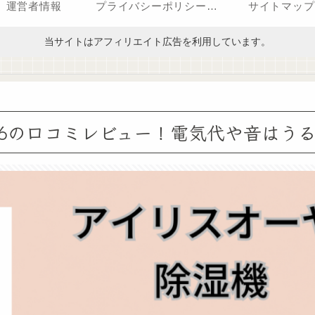
運営者情報
プライバシーポリシー（改正電気通信事業法・外部送信規律に関する事項を含む）
サイトマップ
当サイトはアフィリエイト広告を利用しています。
J56の口コミレビュー！電気代や音はう