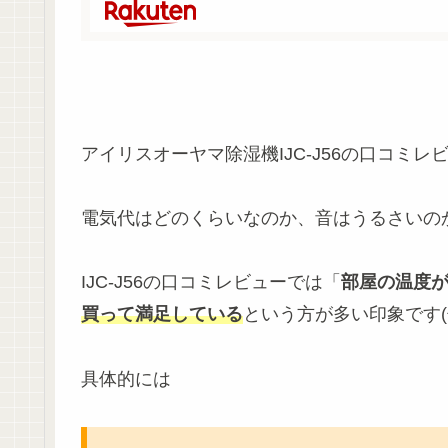
アイリスオーヤマ除湿機IJC-J56の口コミ
電気代はどのくらいなのか、音はうるさいの
IJC-J56の口コミレビューでは「
部屋の温度
買って満足している
という方が多い印象です(^
具体的には