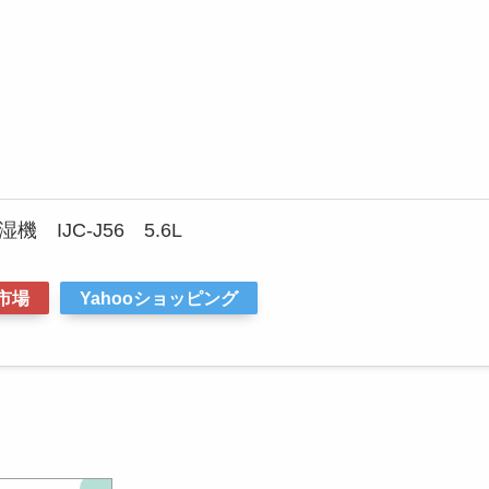
 IJC-J56 5.6L
市場
Yahooショッピング