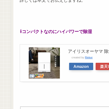
詳しくは本文でお伝えしますね。
⇩コンパクトなのにハイパワーで除湿
アイリスオーヤマ 除湿機
created by
Rinker
Amazon
楽天