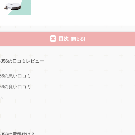
目次
-J56の口コミレビュー
J56の悪い口コミ
J56の良い口コミ
い
-J56の電気代は？